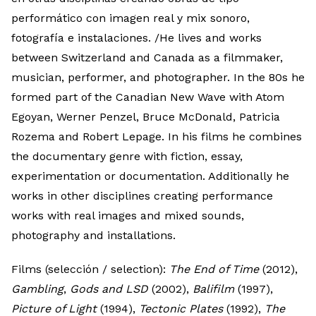
performático con imagen real y mix sonoro,
fotografía e instalaciones. /He lives and works
between Switzerland and Canada as a filmmaker,
musician, performer, and photographer. In the 80s he
formed part of the Canadian New Wave with Atom
Egoyan, Werner Penzel, Bruce McDonald, Patricia
Rozema and Robert Lepage. In his films he combines
the documentary genre with fiction, essay,
experimentation or documentation. Additionally he
works in other disciplines creating performance
works with real images and mixed sounds,
photography and installations.
Films (selección / selection):
The End of Time
(2012),
Gambling
,
Gods and LSD
(2002),
Balifilm
(1997),
Picture of Light
(1994),
Tectonic Plates
(1992),
The