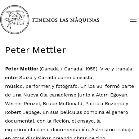
Peter Mettler
Peter Mettler
(Canadá / Canada, 1958). Vive y trabaja
entre Suiza y Canadá como cineasta,
músico, performer y fotógrafo. En los 80’ formó parte
de una Nueva Ola canadiense junto a Atom Egoyan,
Werner Penzel, Bruce McDonald, Patricia Rozema y
Robert Lepage. En sus películas combina el género
documental, con la ficción, el ensayo, la
experimentación o documentación. Asimismo trabaja
en otras disciplinas creando obras de tipo