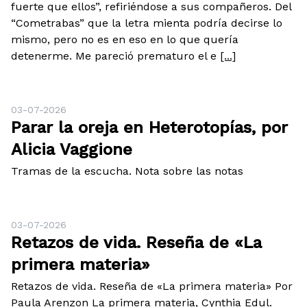
fuerte que ellos”, refiriéndose a sus compañeros. Del
“Cometrabas” que la letra mienta podría decirse lo
mismo, pero no es en eso en lo que quería
detenerme. Me pareció prematuro el e
[...]
03-07-2026
Parar la oreja en Heterotopías, por
Alicia Vaggione
Tramas de la escucha. Nota sobre las notas
03-07-2026
Retazos de vida. Reseña de «La
primera materia»
Retazos de vida. Reseña de «La primera materia» Por
Paula Arenzon La primera materia, Cynthia Edul.