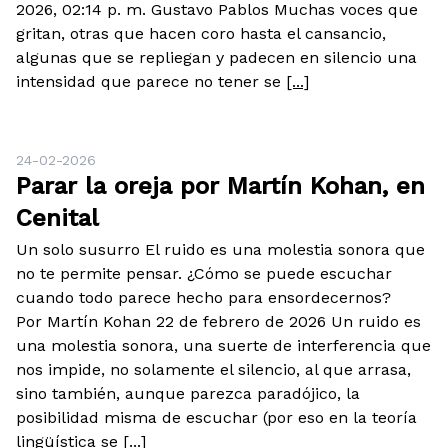
2026, 02:14 p. m. Gustavo Pablos Muchas voces que
gritan, otras que hacen coro hasta el cansancio,
algunas que se repliegan y padecen en silencio una
intensidad que parece no tener se
[...]
24-02-2026
Parar la oreja por Martín Kohan, en
Cenital
Un solo susurro El ruido es una molestia sonora que
no te permite pensar. ¿Cómo se puede escuchar
cuando todo parece hecho para ensordecernos?
Por Martín Kohan 22 de febrero de 2026 Un ruido es
una molestia sonora, una suerte de interferencia que
nos impide, no solamente el silencio, al que arrasa,
sino también, aunque parezca paradójico, la
posibilidad misma de escuchar (por eso en la teoría
lingüística se
[...]