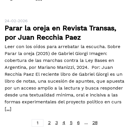
24-02-2026
Parar la oreja en Revista Transas,
por Juan Recchia Paez
Leer con los oídos para arrebatar la escucha. Sobre
Parar la oreja (2025) de Gabriel Giorgi Imagen:
cobertura de las marchas contra la Ley Bases en
Argentina, por Mariano Manizzi, 2024. Por: Juan
Recchia Paez El reciente libro de Gabriel Giorgi es un
libro de notas, una sucesión de apuntes, que apuesta
por un acceso amplio a la lectura y busca responder
desde una textualidad mínima, oral e incisiva a las
formas experimentales del proyecto político en curs
[...]
2
3
4
5
6
...
28
1