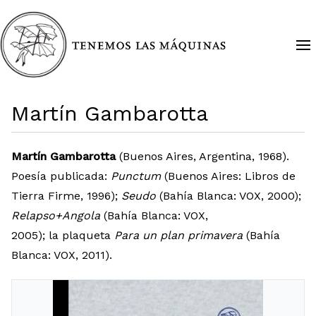
Martín Gambarotta
Martín Gambarotta
(Buenos Aires, Argentina, 1968).
Poesía publicada:
Punctum
(Buenos Aires: Libros de
Tierra Firme, 1996);
Seudo
(Bahía Blanca: VOX, 2000);
Relapso+Angola
(Bahía Blanca: VOX,
2005); la plaqueta
Para un plan primavera
(Bahía
Blanca: VOX, 2011).