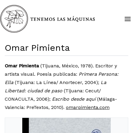
Omar Pimienta
Omar Pimienta
(Tijuana, México, 1978). Escritor y
artista visual. Poesía publicada:
Primera Persona:
Ella
(Tijuana: La Línea/ Anortecer, 2004);
La
Libertad: ciudad de paso
(Tijuana: Cecut/
CONACULTA, 2006);
Escribo desde aquí
(Málaga-
Valencia: PreTextos, 2010).
omarpimienta.com