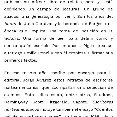
publicar su primer libro de relatos, pero ya está
deﬁniendo un campo de lecturas, un grupo de
aliados, una genealogía por venir. Son los años del
boom
de Julio Cortázar y la herencia de Borges, una
época que implica una toma de posición en la
lectura. Una forma de leer para deﬁnir cómo y
contra quién escribir. Por entonces, Piglia crea su
alter ego Emilio Renzi y con él empieza a ﬁrmar sus
primeros textos.
En ese mismo año, escribe por encargo para la
editorial Jorge Álvarez estos retratos de escritores
norteamericanos, que acompañan una selección de
cuentos. Entre ellos están, entre otros, Faulkner,
Hemingway, Scott Fitzgerald, Capote.
Escritores
norteamericanos
incluye también el ensayo “Cuentos
policiales norteamericanos”, un texto de 1968, clave