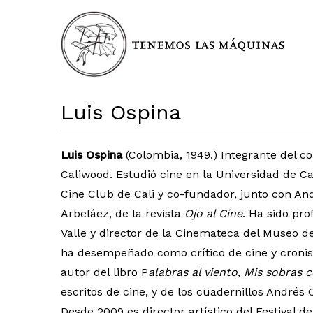
Luis Ospina
Luis Ospina
(Colombia, 1949.) Integrante del col
Caliwood. Estudió cine en la Universidad de Cal
Cine Club de Cali y co-fundador, junto con An
Arbeláez, de la revista
Ojo al Cine
. Ha sido pro
Valle y director de la Cinemateca del Museo de
ha desempeñado como crítico de cine y cronist
autor del libro P
alabras al viento, Mis sobras
escritos de cine, y de los cuadernillos Andrés
Desde 2009 es director artístico del Festival d